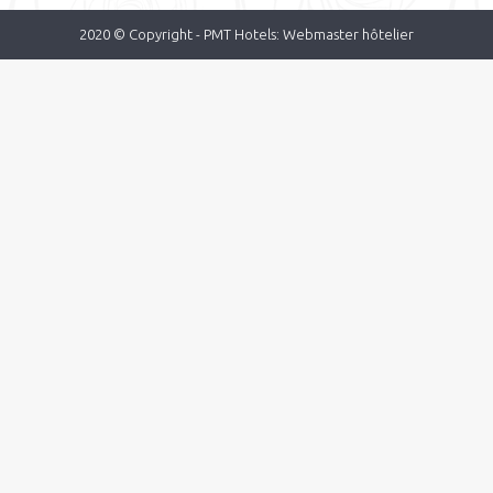
2020 © Copyright -
PMT Hotels: Webmaster hôtelier