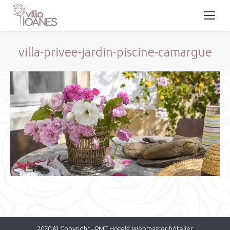
villa-privee-jardin-piscine-camargue
2020 © Copyright -
PMT Hotels: Webmaster hôtelier