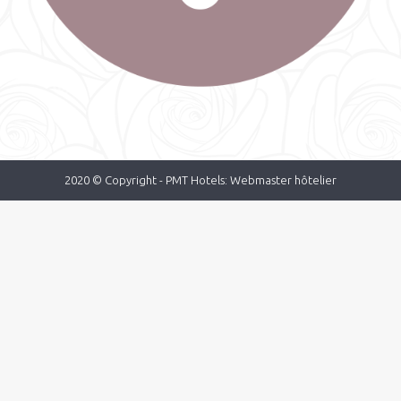
2020 © Copyright -
PMT Hotels: Webmaster hôtelier