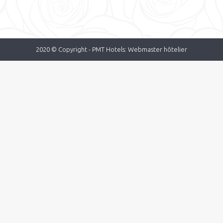
2020 © Copyright -
PMT Hotels: Webmaster hôtelier